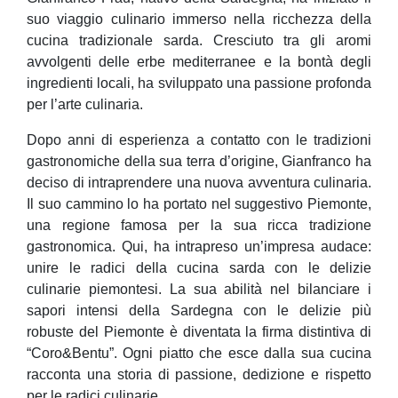
suo viaggio culinario immerso nella ricchezza della
cucina tradizionale sarda. Cresciuto tra gli aromi
avvolgenti delle erbe mediterranee e la bontà degli
ingredienti locali, ha sviluppato una passione profonda
per l’arte culinaria.
Dopo anni di esperienza a contatto con le tradizioni
gastronomiche della sua terra d’origine, Gianfranco ha
deciso di intraprendere una nuova avventura culinaria.
Il suo cammino lo ha portato nel suggestivo Piemonte,
una regione famosa per la sua ricca tradizione
gastronomica. Qui, ha intrapreso un’impresa audace:
unire le radici della cucina sarda con le delizie
culinarie piemontesi. La sua abilità nel bilanciare i
sapori intensi della Sardegna con le delizie più
robuste del Piemonte è diventata la firma distintiva di
“Coro&Bentu”. Ogni piatto che esce dalla sua cucina
racconta una storia di passione, dedizione e rispetto
per le radici culinarie.