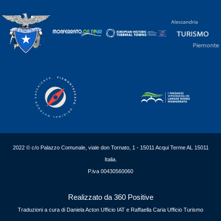
2022 © c/o Palazzo Comunale, viale don Tornato, 1 - 15011 Acqui Terme AL 15011
Italia.
P.iva 00430560060
Realizzato da 360 Positive
Traduzioni a cura di Daniela Acton Ufficio IAT e Raffaella Caria Ufficio Turismo