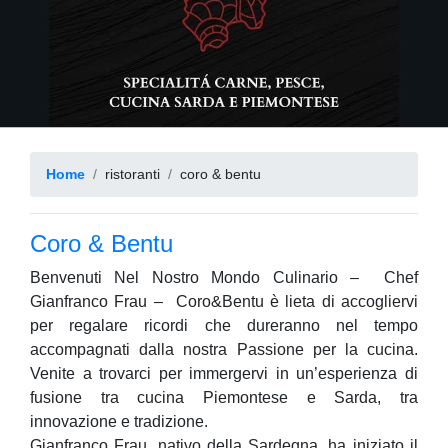
Home
ristoranti
coro & bentu
Coro & Bentu
Benvenuti Nel Nostro Mondo Culinario – Chef
Gianfranco Frau​ – Coro&Bentu è lieta di accogliervi
per regalare ricordi che dureranno nel tempo
accompagnati dalla nostra Passione per la cucina.
Venite a trovarci per immergervi in un’esperienza di
fusione tra cucina Piemontese e Sarda, tra
innovazione e tradizione.
Gianfranco Frau, nativo della Sardegna, ha iniziato il