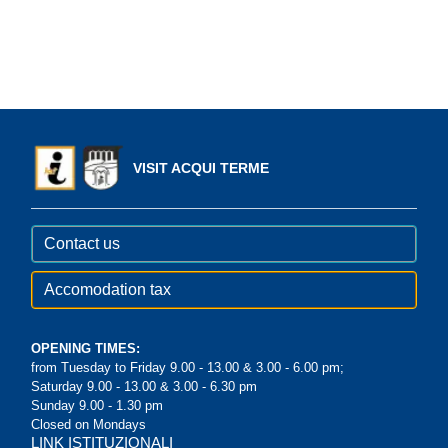
VISIT ACQUI TERME
Contact us
Accomodation tax
OPENING TIMES:
from Tuesday to Friday 9.00 - 13.00 & 3.00 - 6.00 pm;
Saturday 9.00 - 13.00 & 3.00 - 6.30 pm
Sunday 9.00 - 1.30 pm
Closed on Mondays
LINK ISTITUZIONALI