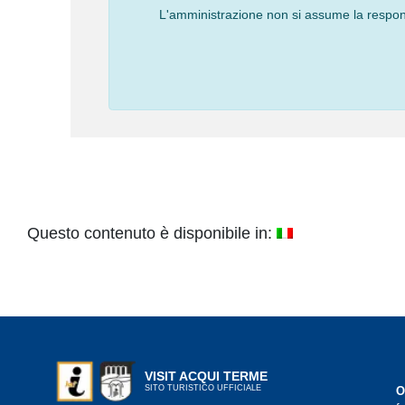
L'amministrazione non si assume la responsa
Questo contenuto è disponibile in:
VISIT ACQUI TERME
SITO TURISTICO UFFICIALE
O