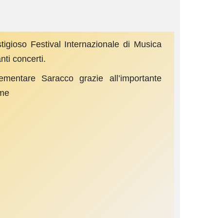
igioso Festival Internazionale di Musica
ti concerti.
ementare Saracco grazie all’importante
rme