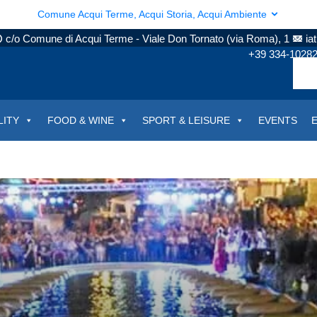
Comune Acqui Terme, Acqui Storia, Acqui Ambiente
c/o Comune di Acqui Terme - Viale Don Tornato (via Roma), 1
ia
+39 334-1028
LITY
FOOD & WINE
SPORT & LEISURE
EVENTS