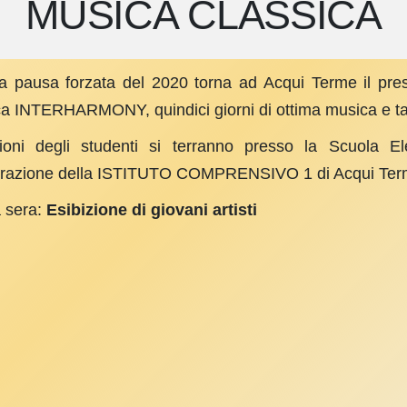
MUSICA CLASSICA
a pausa forzata del 2020 torna ad Acqui Terme il prest
ca INTERHARMONY, quindici giorni di ottima musica e tan
ioni degli studenti si terranno presso la Scuola El
orazione della ISTITUTO COMPRENSIVO 1 di Acqui Te
 sera:
Esibizione di giovani artisti