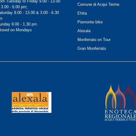
rom Tuesday to Friday 9.00 - 13.00
Comune di Acqui Terme
 3.00 - 6.00 pm;
aturday 9.00 - 13.00 & 3.00 - 6.30
Ehtta
m
Piemonte bike
unday 9.00 - 1.30 pm
losed on Mondays
Alexala
Monferrato on Tour
Gran Monferrato